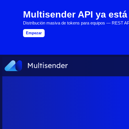
Multisender API ya está
Distribución masiva de tokens para equipos — REST A
Empezar