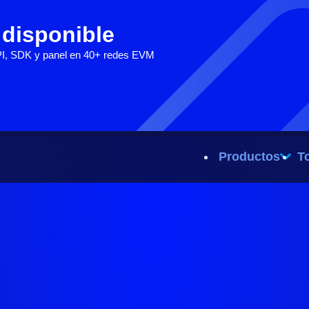
 disponible
PI, SDK y panel en 40+ redes EVM
Productos
T