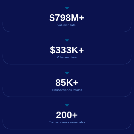
$798M+
Volumen total
$333K+
Volumen diario
85K+
Transacciones totales
200+
Transacciones semanales