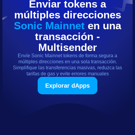
Enviar
tokens
a
múltiples direcciones
Sonic Mainnet
en una
transacción -
Multisender
Envíe
Sonic Mainnet
tokens
de forma segura a
múltiples direcciones en una sola transacción.
Simplifique las transferencias masivas, reduzca las
tarifas de gas y evite errores manuales
Explorar dApps