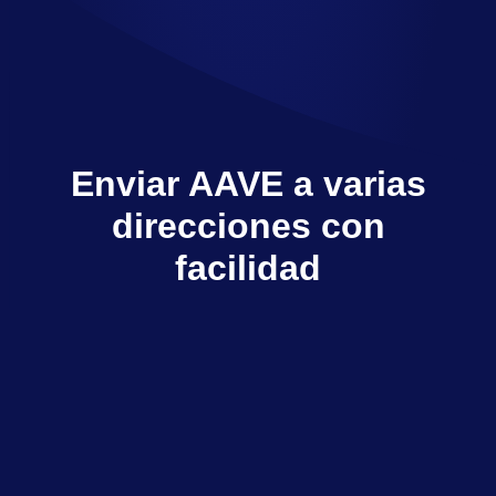
Enviar AAVE a varias
direcciones con
facilidad
Multisender envía a varios destinatarios en
pocos clics
Explorar dApps