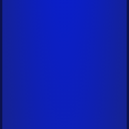
vitalik.eth
+14,000,000 AAVE