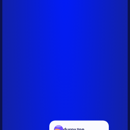
durov.ton