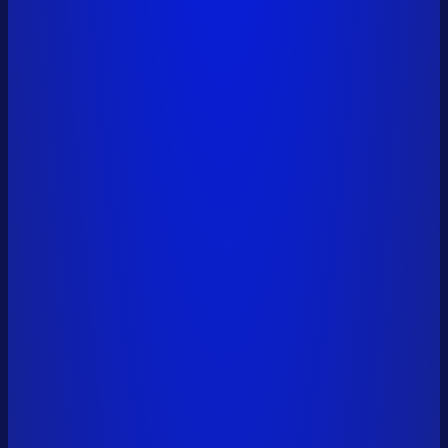
pavel.ton