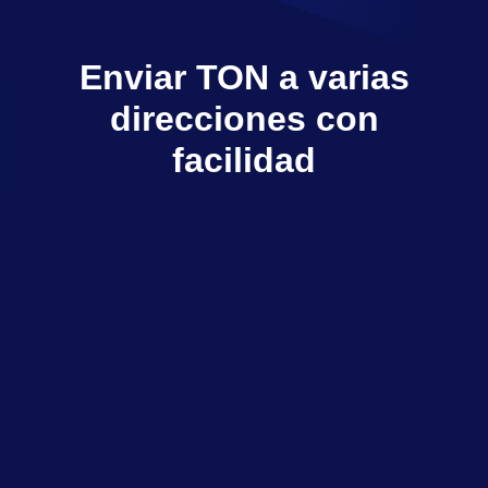
Enviar TON a varias
direcciones con
facilidad
Multisender envía a varios destinatarios en
pocos clics
Explorar dApps