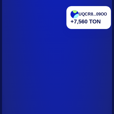
UQCR8...09OO
+7,560 TON