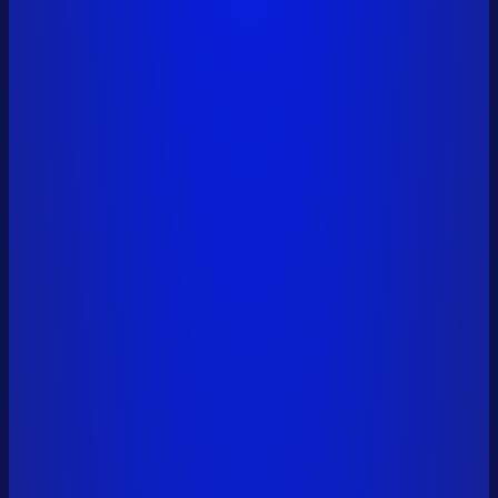
vitalik.eth