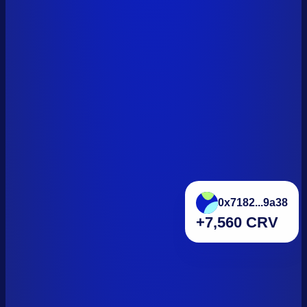
0x7182...9a38
+7,560 CRV