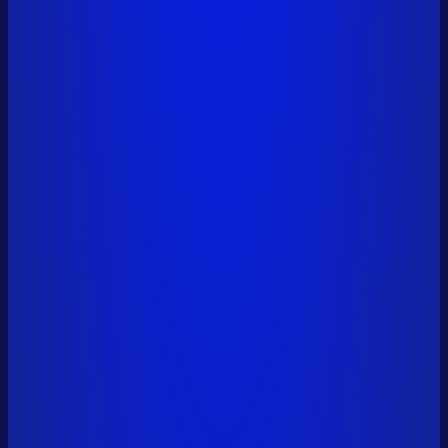
vitalik.eth