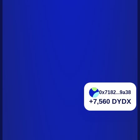
0x7182...9a38
+7,560 DYDX