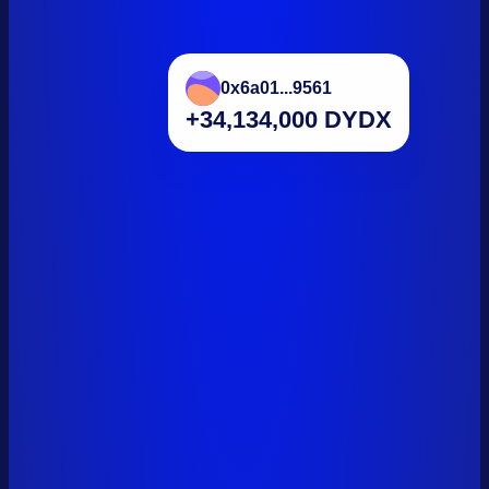
+34,134,000 DYDX