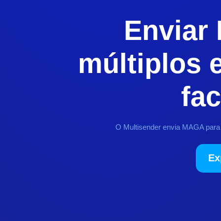
Enviar
múltiplos
fac
O Multisender envia MAGA para v
Ex