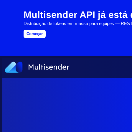
Multisender API já está
Distribuição de tokens em massa para equipes — RES
Começar