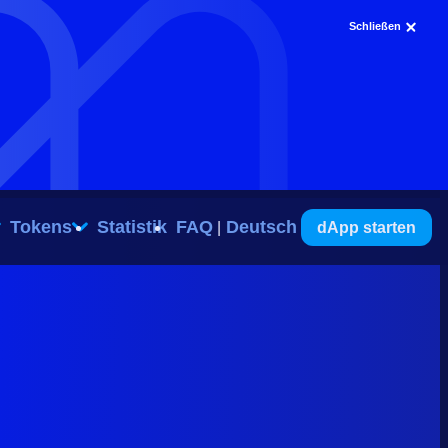
Schließen
Tokens
Statistik
FAQ
Deutsch
dApp starten