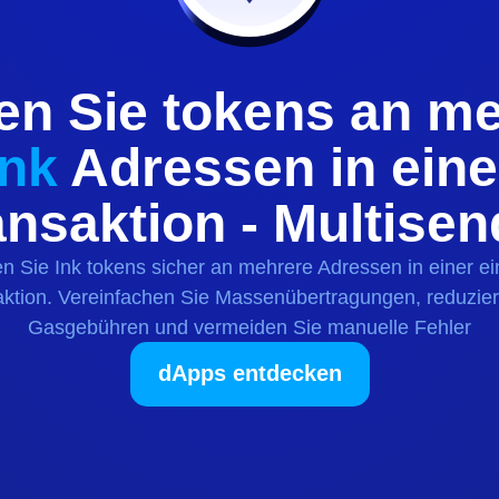
en Sie
tokens
an me
Ink
Adressen in eine
ansaktion - Multisen
n Sie
Ink
tokens
sicher an mehrere Adressen in einer ei
ktion. Vereinfachen Sie Massenübertragungen, reduzie
Gasgebühren und vermeiden Sie manuelle Fehler
dApps entdecken