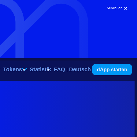
Schließen
Tokens
Statistik
FAQ
Deutsch
dApp starten