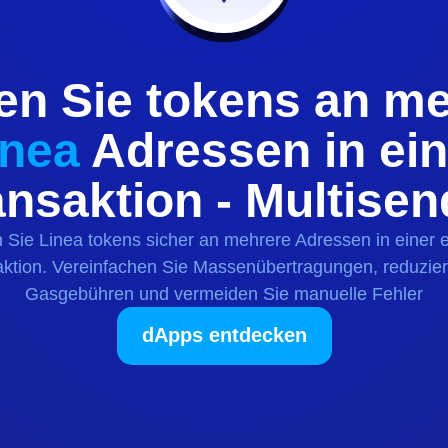
en Sie
tokens
an me
inea
Adressen in ein
ansaktion - Multisen
 Sie
Linea
tokens
sicher an mehrere Adressen in einer 
ktion. Vereinfachen Sie Massenübertragungen, reduzie
Gasgebühren und vermeiden Sie manuelle Fehler
dApps entdecken