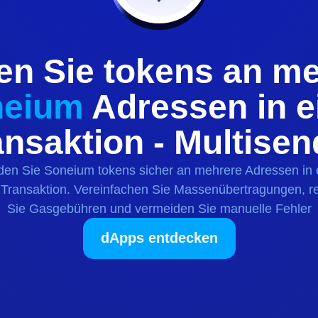
en Sie
tokens
an me
neium
Adressen in e
ansaktion - Multisen
den Sie
Soneium
tokens
sicher an mehrere Adressen in 
 Transaktion. Vereinfachen Sie Massenübertragungen, r
Sie Gasgebühren und vermeiden Sie manuelle Fehler
dApps entdecken