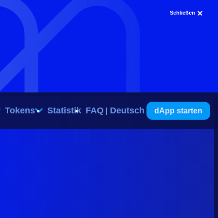
Schließen
Tokens
Statistik
FAQ
Deutsch
dApp starten