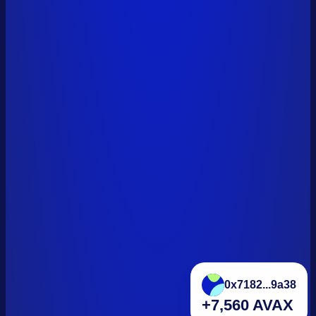
0x7182...9a38
+7,560 AVAX