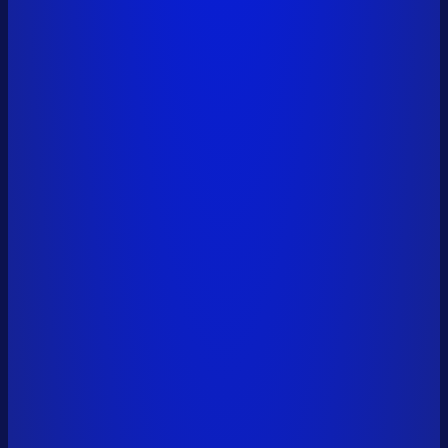
vitalik.eth