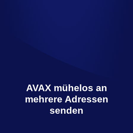
AVAX mühelos an
mehrere Adressen
senden
Multisender sendet AVAX mit wenigen Klicks