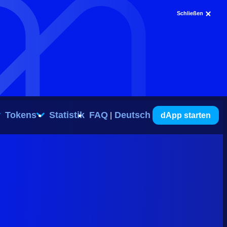
Schließen
Tokens
Statistik
FAQ
Deutsch
dApp starten