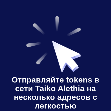
Отправляйте tokens в
сети Taiko Alethia на
несколько адресов с
легкостью