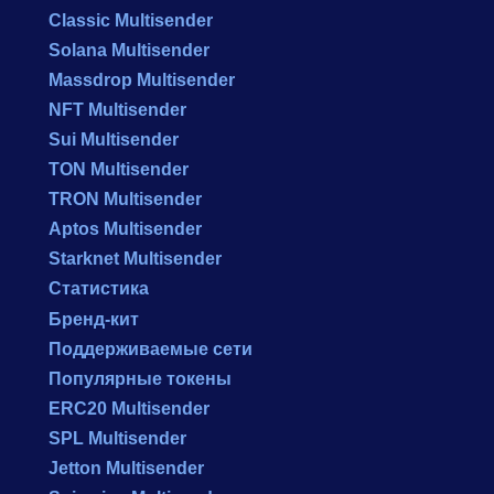
Classic Multisender
Solana Multisender
Massdrop Multisender
NFT Multisender
Sui Multisender
TON Multisender
TRON Multisender
Aptos Multisender
Starknet Multisender
Статистика
Бренд-кит
Поддерживаемые сети
Популярные токены
ERC20 Multisender
SPL Multisender
Jetton Multisender