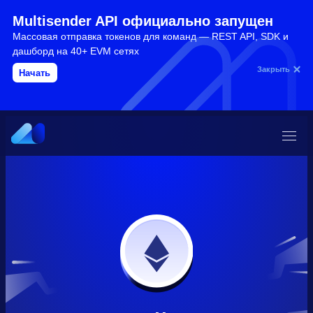
Multisender API официально запущен
Массовая отправка токенов для команд — REST API, SDK и
дашборд на 40+ EVM сетях
Закрыть
Начать