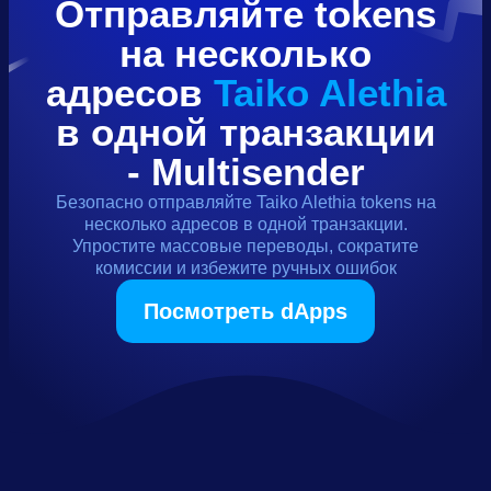
Отправляйте
tokens
на несколько
адресов
Taiko Alethia
в одной транзакции
- Multisender
Безопасно отправляйте
Taiko Alethia
tokens
на
несколько адресов в одной транзакции.
Упростите массовые переводы, сократите
комиссии и избежите ручных ошибок
Посмотреть dApps