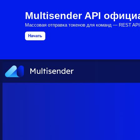
Multisender API офиц
Массовая отправка токенов для команд — REST API
Начать