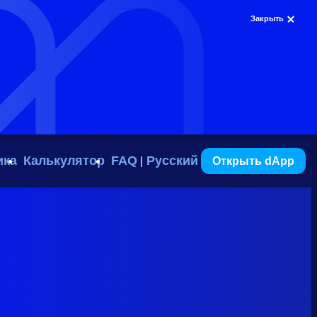
Закрыть
ика
Калькулятор
FAQ
Русский
Открыть dApp