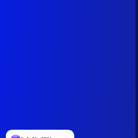
0x6a01...9561