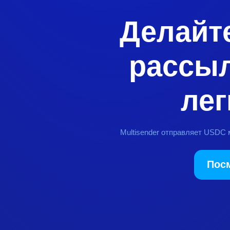
Делайт
рассыл
лег
Multisender отправляет USDC 
Пос