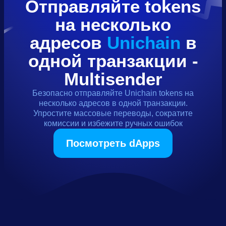
Отправляйте
tokens
на несколько
адресов
Unichain
в
одной транзакции -
Multisender
Безопасно отправляйте
Unichain
tokens
на
несколько адресов в одной транзакции.
Упростите массовые переводы, сократите
комиссии и избежите ручных ошибок
Посмотреть dApps