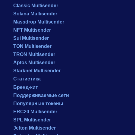
Classic Multisender
Solana Multisender
Massdrop Multisender
NFT Multisender
Sui Multisender
TON Multisender
TRON Multisender
Aptos Multisender
Starknet Multisender
Статистика
Бренд-кит
Поддерживаемые сети
Популярные токены
ERC20 Multisender
SPL Multisender
Jetton Multisender