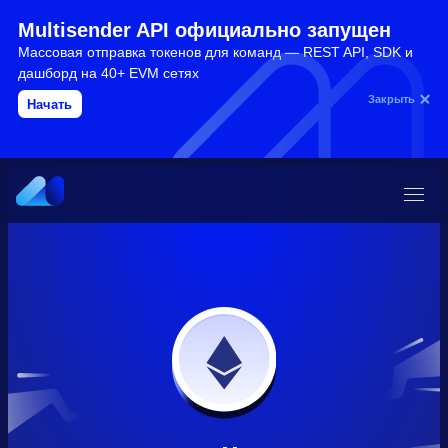
Multisender API официально запущен
Массовая отправка токенов для команд — REST API, SDK и
дашборд на 40+ EVM сетях
Закрыть
Начать