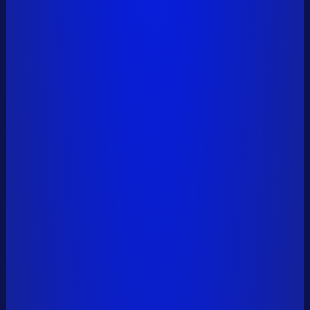
vitalik.eth