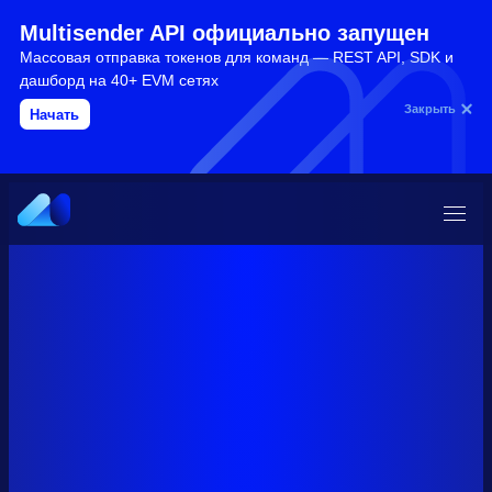
Multisender API официально запущен
Массовая отправка токенов для команд — REST API, SDK и
дашборд на 40+ EVM сетях
Закрыть
Начать