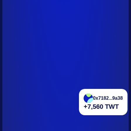
0x7182...9a38
+7,560 TWT