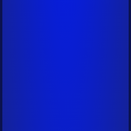
vitalik.eth