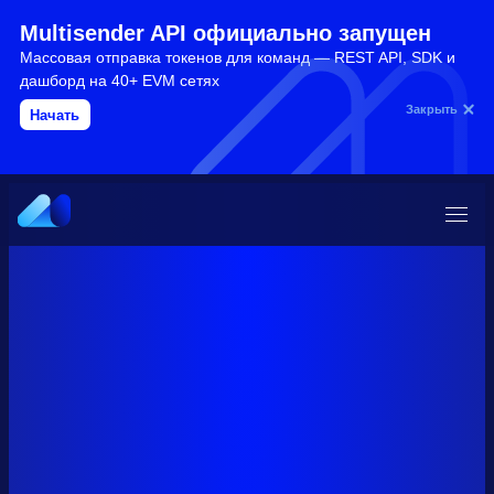
Multisender API официально запущен
Массовая отправка токенов для команд — REST API, SDK и
дашборд на 40+ EVM сетях
Закрыть
Начать