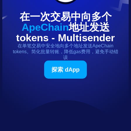
在一次交易中向多个
ApeChain
地址发送
tokens
- Multisender
在单笔交易中安全地向多个地址发送
ApeChain
tokens
。简化批量转账，降低gas费用，避免手动错
误
探索 dApp