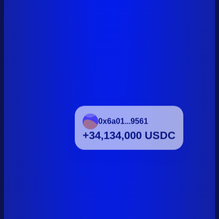
0x6a01...9561
+34,134,000 USDC