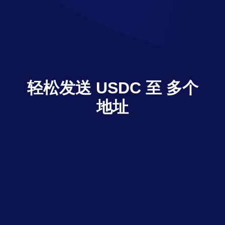
轻松发送 USDC 至 多个
地址
只需点击操作，Multisender 即可将 USDC 发
送给多个接收人
探索 dApp