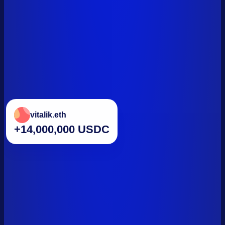
vitalik.eth
+14,000,000 USDC