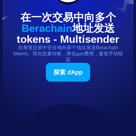
在一次交易中向多个
Berachain
地址发送
tokens
- Multisender
在单笔交易中安全地向多个地址发送
Berachain
tokens
。简化批量转账，降低gas费用，避免手动错
误
探索 dApp