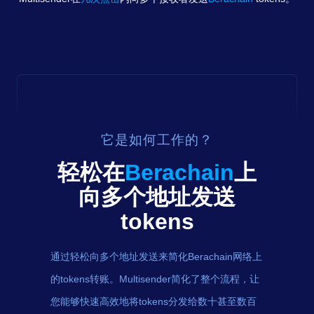
它是如何工作的？
轻松在
Berachain
上
向多个地址发送
tokens
通过轻松向多个地址发送来简化Berachain网络上
的tokens转账。Multisender简化了整个流程，让
您能够快速高效地将tokens分发给数十甚至数百