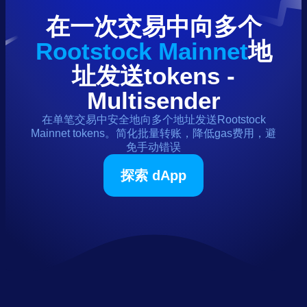
在一次交易中向多个
Rootstock Mainnet
地
址发送
tokens
-
Multisender
在单笔交易中安全地向多个地址发送
Rootstock
Mainnet
tokens
。简化批量转账，降低gas费用，避
免手动错误
探索 dApp