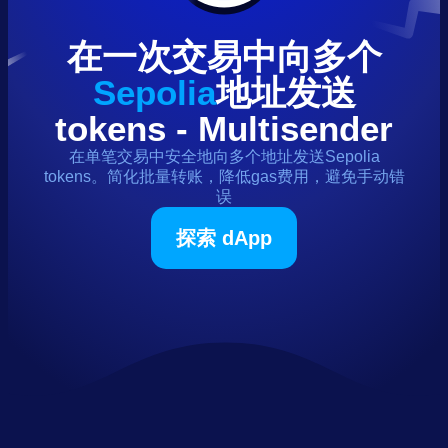
在一次交易中向多个
Sepolia
地址发送
tokens
- Multisender
在单笔交易中安全地向多个地址发送
Sepolia
tokens
。简化批量转账，降低gas费用，避免手动错
误
探索 dApp