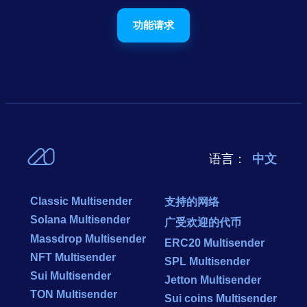
功能请求
语言：
中文
Classic Multisender
支持的网络
Solana Multisender
广受欢迎的代币
Massdrop Multisender
ERC20 Multisender
NFT Multisender
SPL Multisender
Sui Multisender
Jetton Multisender
TON Multisender
Sui coins Multisender