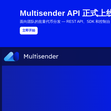
Multisender API 正式上
面向团队的批量代币分发 — REST API、SDK 和控制台，
立即开始