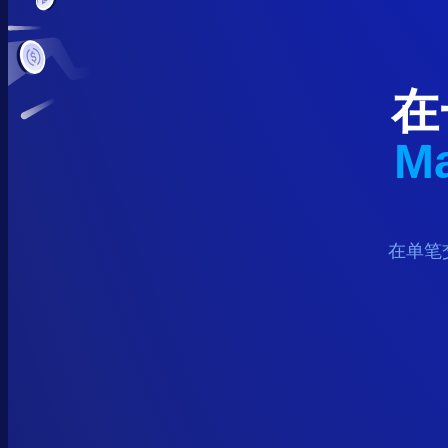
在
Ma
在单笔