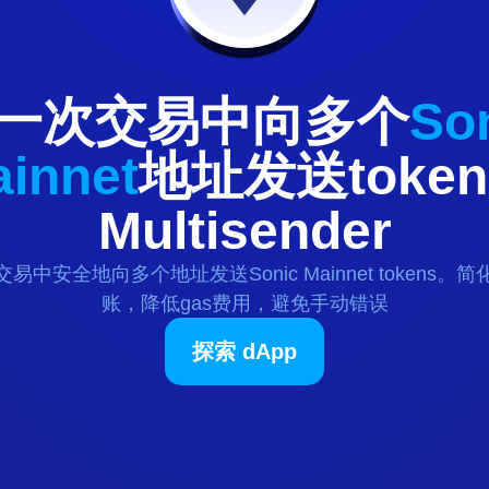
一次交易中向多个
So
innet
地址发送
token
Multisender
交易中安全地向多个地址发送
Sonic Mainnet
tokens
。简
账，降低gas费用，避免手动错误
探索 dApp