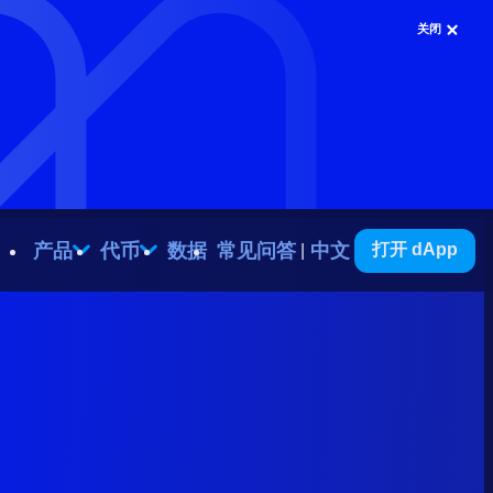
关闭
产品
代币
数据
常见问答
中文
打开 dApp