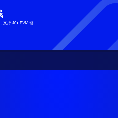
线
支持 40+ EVM 链