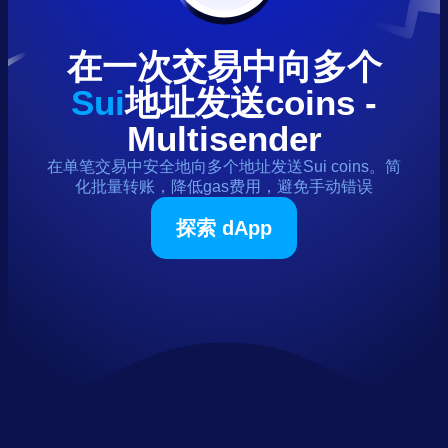
在一次交易中向多个
Sui
地址发送
coins
-
Multisender
在单笔交易中安全地向多个地址发送
Sui
coins
。简
化批量转账，降低gas费用，避免手动错误
探索 dApp