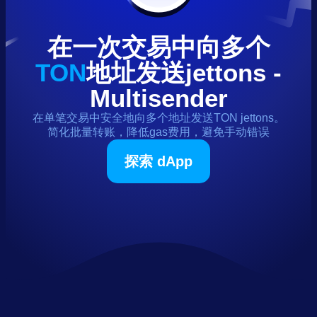
在一次交易中向多个
TON
地址发送
jettons
-
Multisender
在单笔交易中安全地向多个地址发送
TON
jettons
。
简化批量转账，降低gas费用，避免手动错误
探索 dApp