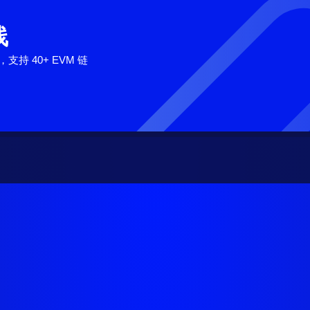
线
支持 40+ EVM 链