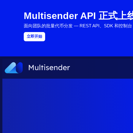
Multisender API 正式上
面向团队的批量代币分发 — REST API、SDK 和控制台，
立即开始