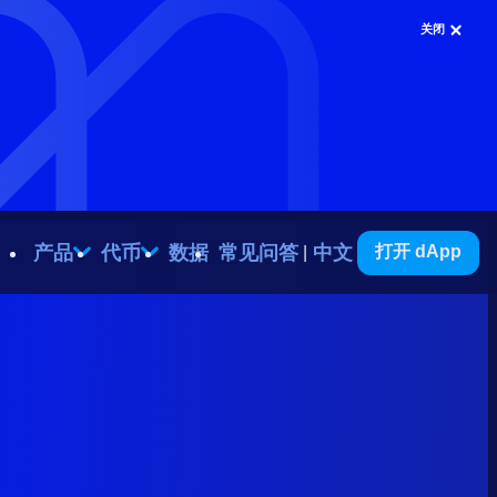
关闭
产品
代币
数据
常见问答
中文
打开 dApp