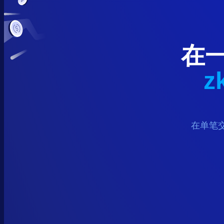
在
z
在单笔