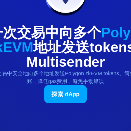
一次交易中向多个
Pol
kEVM
地址发送
token
Multisender
交易中安全地向多个地址发送
Polygon zkEVM
tokens
。简
账，降低gas费用，避免手动错误
探索 dApp