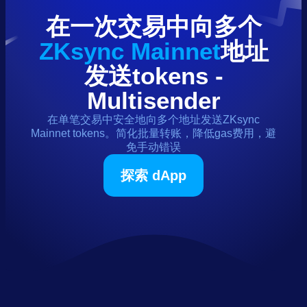
在一次交易中向多个
ZKsync Mainnet
地址
发送
tokens
-
Multisender
在单笔交易中安全地向多个地址发送
ZKsync
Mainnet
tokens
。简化批量转账，降低gas费用，避
免手动错误
探索 dApp