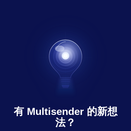
有 Multisender 的新想
法？