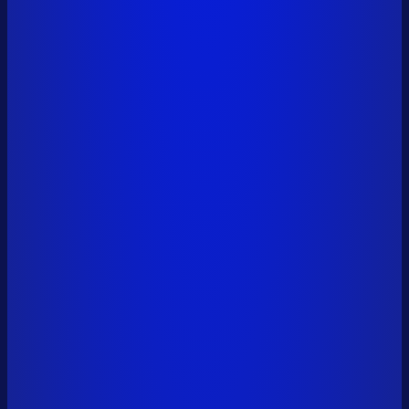
vitalik.eth