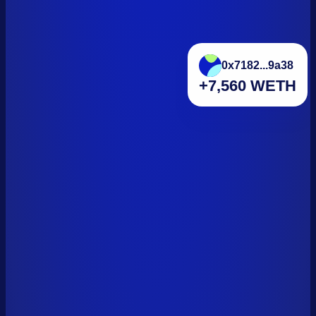
0x7182...9a38
+7,560 WETH