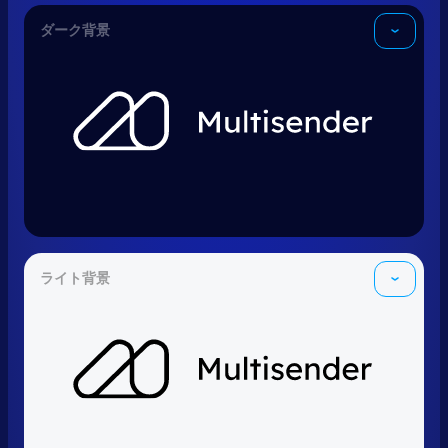
ダーク背景
ライト背景