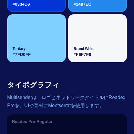
#0334D6
#2487EC
Tertiary
Brand White
#7FD0FF
#F6F7F9
タイポグラフィ
Multisenderは、ロゴとネットワークタイトルにReadex
Proを、UIや宣材にMontserratを使用します。
Readex Pro Regular