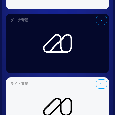
ダーク背景
ライト背景