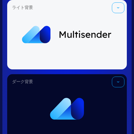
ライト背景
ダーク背景