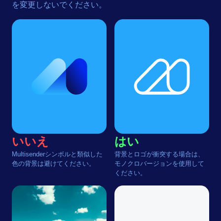
を変更しないでください。
いいえ
はい
Multisenderシンボルと類似した
背景とロゴが衝突する場合は、
色の背景は避けてください。
モノクロバージョンを使用して
ください。