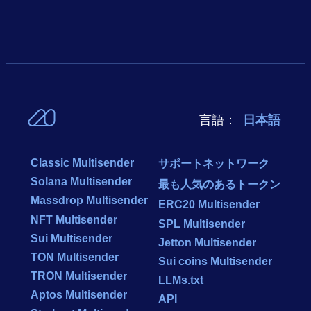
言語：
日本語
Classic Multisender
サポートネットワーク
Solana Multisender
最も人気のあるトークン
Massdrop Multisender
ERC20 Multisender
NFT Multisender
SPL Multisender
Sui Multisender
Jetton Multisender
TON Multisender
Sui coins Multisender
TRON Multisender
LLMs.txt
Aptos Multisender
API