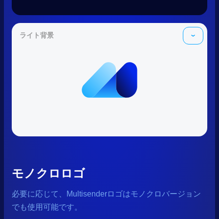
ライト背景
モノクロロゴ
必要に応じて、Multisenderロゴはモノクロバージョン
でも使用可能です。