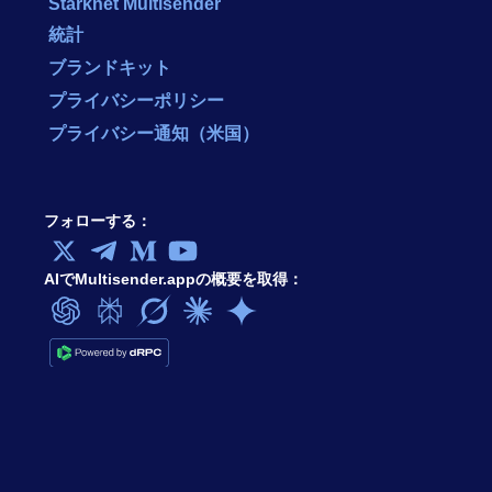
Starknet Multisender
統計
ブランドキット
プライバシーポリシー
プライバシー通知（米国）
フォローする：
AIでMultisender.appの概要を取得：