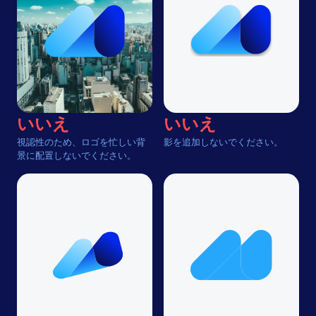
いいえ
いいえ
視認性のため、ロゴを忙しい背
影を追加しないでください。
景に配置しないでください。