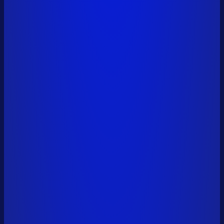
anatoly.sol