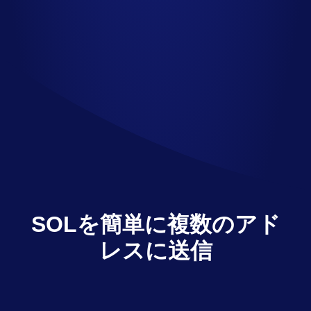
SOLを簡単に複数のアド
レスに送信
Multisender は、数回のクリックでSOLを複
数の受信者に送信します