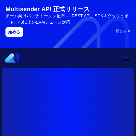
Multisender API 正式リリース
チーム向けバッチトークン配布 — REST API、SDK＆ダッシュボ
ード、40以上のEVMチェーン対応
閉じる
始める