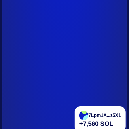
7Lpm1A...z5X1
+7,560 SOL