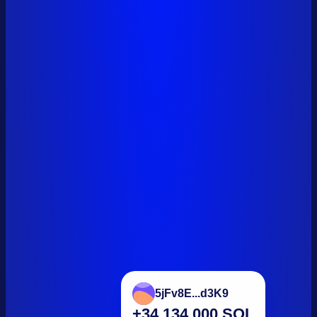
5jFv8E...d3K9