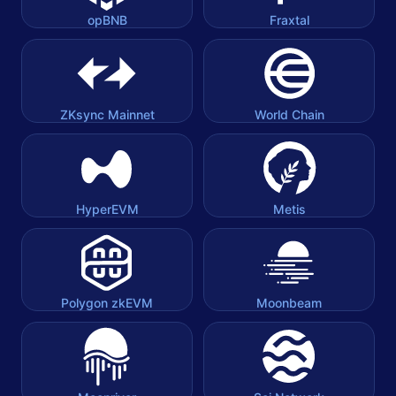
opBNB
Fraxtal
ZKsync Mainnet
World Chain
HyperEVM
Metis
Polygon zkEVM
Moonbeam