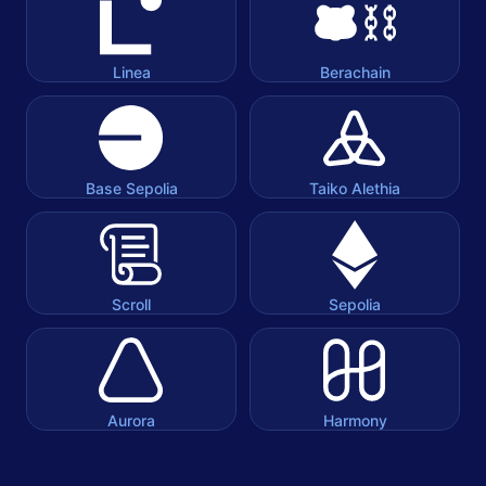
Linea
Berachain
Base Sepolia
Taiko Alethia
Scroll
Sepolia
Aurora
Harmony