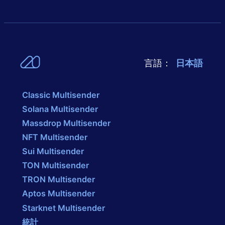
言語：
日本語
Classic Multisender
Solana Multisender
Massdrop Multisender
NFT Multisender
Sui Multisender
TON Multisender
TRON Multisender
Aptos Multisender
Starknet Multisender
統計