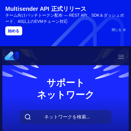
Multisender API 正式リリース
チーム向けバッチトークン配布 — REST API、SDK＆ダッシュボ
ード、40以上のEVMチェーン対応
閉じる
始める
サポート
ネットワーク