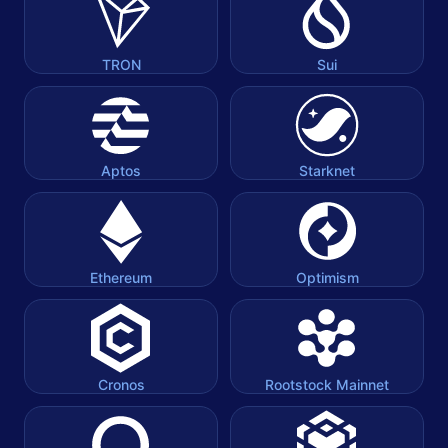
TRON
Sui
Aptos
Starknet
Ethereum
Optimism
Cronos
Rootstock Mainnet