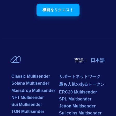
機能をリクエスト
言語：
日本語
Classic Multisender
サポートネットワーク
Solana Multisender
最も人気のあるトークン
Massdrop Multisender
ERC20 Multisender
NFT Multisender
SPL Multisender
Sui Multisender
Jetton Multisender
TON Multisender
Sui coins Multisender