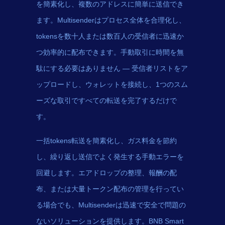
を簡素化し、複数のアドレスに簡単に送信でき
ます。Multisenderはプロセス全体を合理化し、
tokensを数十人または数百人の受信者に迅速か
つ効率的に配布できます。手動取引に時間を無
駄にする必要はありません — 受信者リストをア
ップロードし、ウォレットを接続し、1つのスム
ーズな取引ですべての転送を完了するだけで
す。
一括tokens転送を簡素化し、ガス料金を節約
し、繰り返し送信でよく発生する手動エラーを
回避します。エアドロップの整理、報酬の配
布、または大量トークン配布の管理を行ってい
る場合でも、Multisenderは迅速で安全で問題の
ないソリューションを提供します。BNB Smart