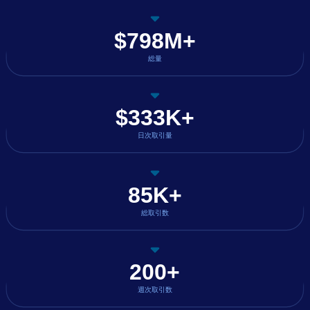
$798M+
総量
$333K+
日次取引量
85K+
総取引数
200+
週次取引数