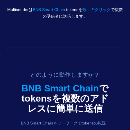
Multisenderは
BNB Smart Chain
tokens
を
数回のクリック
で複数
の受信者に送信します。
どのように動作しますか？
BNB Smart Chain
で
tokens
を複数のアド
レスに簡単に送信
BNB Smart Chainネットワークでtokensの転送