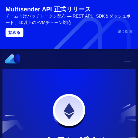
Multisender API 正式リリース
チーム向けバッチトークン配布 — REST API、SDK＆ダッシュボ
ード、40以上のEVMチェーン対応
閉じる
始める