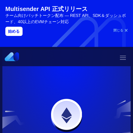
Multisender API 正式リリース
チーム向けバッチトークン配布 — REST API、SDK＆ダッシュボ
ード、40以上のEVMチェーン対応
閉じる
始める