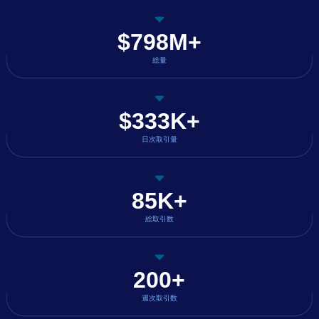
$798M+
総量
$333K+
日次取引量
85K+
総取引数
200+
週次取引数