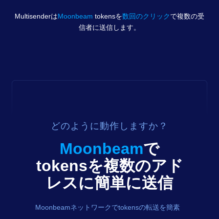
Multisenderは
Moonbeam
tokens
を
数回のクリック
で複数の受
信者に送信します。
どのように動作しますか？
Moonbeam
で
tokens
を複数のアド
レスに簡単に送信
Moonbeamネットワークでtokensの転送を簡素