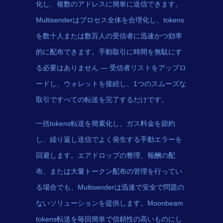
化し、複数のアドレスに簡単に送信できます。
Multisenderはプロセス全体を合理化し、tokens
を数十人または数百人の受信者に迅速かつ効率
的に配布できます。手動取引に時間を無駄にす
る必要はありません — 受信者リストをアップロ
ードし、ウォレットを接続し、1つのスムーズな
取引ですべての転送を完了するだけです。
一括tokens転送を簡素化し、ガス料金を節約
し、繰り返し送信でよく発生する手動エラーを
回避します。エアドロップの整理、報酬の配
布、または大量トークン配布の管理を行ってい
る場合でも、Multisenderは迅速で安全で問題の
ないソリューションを提供します。Moonbeam
tokens転送を毎回簡単で信頼性の高いものにし