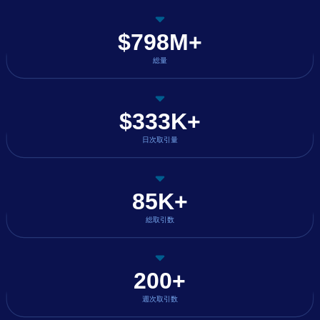
$798M+
総量
$333K+
日次取引量
85K+
総取引数
200+
週次取引数