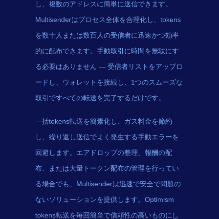
し、複数のアドレスに簡単に送信できます。
Multisenderはプロセス全体を合理化し、tokens
を数十人または数百人の受信者に迅速かつ効率
的に配布できます。手動取引に時間を無駄にす
る必要はありません — 受信者リストをアップロ
ードし、ウォレットを接続し、1つのスムーズな
取引ですべての転送を完了するだけです。
一括tokens転送を簡素化し、ガス料金を節約
し、繰り返し送信でよく発生する手動エラーを
回避します。エアドロップの整理、報酬の配
布、または大量トークン配布の管理を行ってい
る場合でも、Multisenderは迅速で安全で問題の
ないソリューションを提供します。Optimism
tokens転送を毎回簡単で信頼性の高いものにし