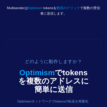
Multisenderは
Optimism
tokens
を
数回のクリック
で複数の受信
者に送信します。
どのように動作しますか？
Optimism
で
tokens
を複数のアドレスに
簡単に送信
Optimismネットワークでtokensの転送を簡素化