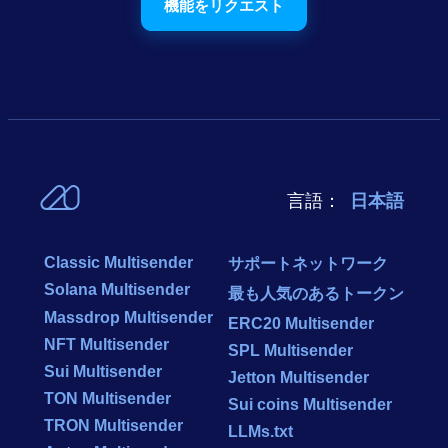
機能をリクエスト
言語：
日本語
Classic Multisender
サポートネットワーク
Solana Multisender
最も人気のあるトークン
Massdrop Multisender
ERC20 Multisender
NFT Multisender
SPL Multisender
Sui Multisender
Jetton Multisender
TON Multisender
Sui coins Multisender
TRON Multisender
LLMs.txt