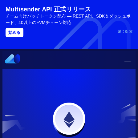
Multisender API 正式リリース
チーム向けバッチトークン配布 — REST API、SDK＆ダッシュボ
ード、40以上のEVMチェーン対応
閉じる
始める