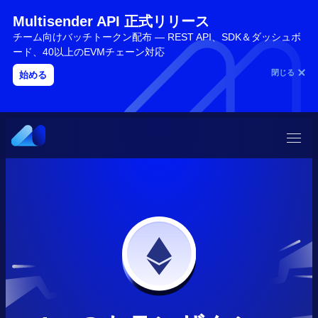
Multisender API 正式リリース
チーム向けバッチトークン配布 — REST API、SDK＆ダッシュボ
ード、40以上のEVMチェーン対応
閉じる
始める