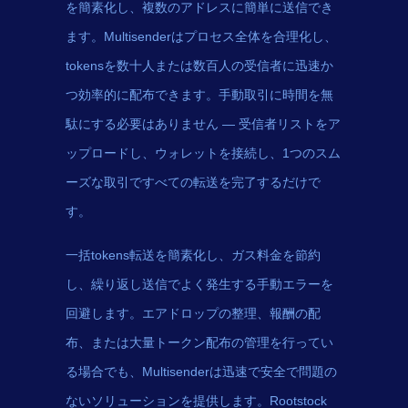
を簡素化し、複数のアドレスに簡単に送信でき
ます。Multisenderはプロセス全体を合理化し、
tokensを数十人または数百人の受信者に迅速か
つ効率的に配布できます。手動取引に時間を無
駄にする必要はありません — 受信者リストをア
ップロードし、ウォレットを接続し、1つのスム
ーズな取引ですべての転送を完了するだけで
す。
一括tokens転送を簡素化し、ガス料金を節約
し、繰り返し送信でよく発生する手動エラーを
回避します。エアドロップの整理、報酬の配
布、または大量トークン配布の管理を行ってい
る場合でも、Multisenderは迅速で安全で問題の
ないソリューションを提供します。Rootstock