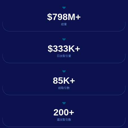
$798M+
総量
$333K+
日次取引量
85K+
総取引数
200+
週次取引数