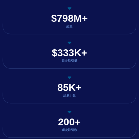
$798M+
総量
$333K+
日次取引量
85K+
総取引数
200+
週次取引数