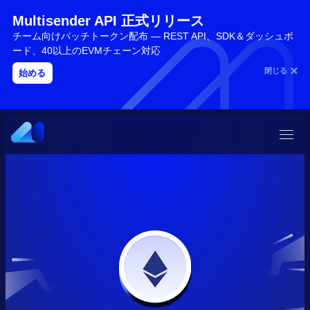
Multisender API 正式リリース
チーム向けバッチトークン配布 — REST API、SDK＆ダッシュボ
ード、40以上のEVMチェーン対応
閉じる
始める