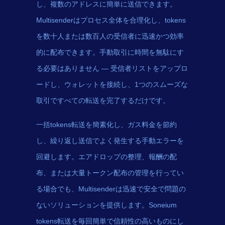
し、複数のアドレスに簡単に送信できます。
Multisenderはプロセス全体を合理化し、tokens
を数十人または数百人の受信者に迅速かつ効率
的に配布できます。手動取引に時間を無駄にす
る必要はありません — 受信者リストをアップロ
ードし、ウォレットを接続し、1つのスムーズな
取引ですべての転送を完了するだけです。
一括tokens転送を簡素化し、ガス料金を節約
し、繰り返し送信でよく発生する手動エラーを
回避します。エアドロップの整理、報酬の配
布、または大量トークン配布の管理を行ってい
る場合でも、Multisenderは迅速で安全で問題の
ないソリューションを提供します。Soneium
tokens転送を毎回簡単で信頼性の高いものにし