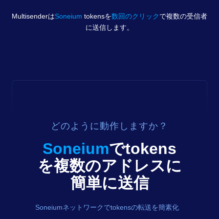
Multisenderは
Soneium
tokens
を
数回のクリック
で複数の受信者
に送信します。
どのように動作しますか？
Soneium
で
tokens
を複数のアドレスに
簡単に送信
Soneiumネットワークでtokensの転送を簡素化