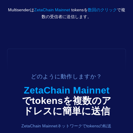
Multisenderは
ZetaChain Mainnet
tokens
を
数回のクリック
で複
数の受信者に送信します。
どのように動作しますか？
ZetaChain Mainnet
で
tokens
を複数のア
ドレスに簡単に送信
ZetaChain Mainnetネットワークでtokensの転送