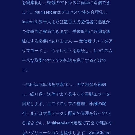
を簡素化し、複数のアドレスに簡単に送信でき
ます。Multisenderはプロセス全体を合理化し、
tokensを数十人または数百人の受信者に迅速か
つ効率的に配布できます。手動取引に時間を無
駄にする必要はありません — 受信者リストをア
ップロードし、ウォレットを接続し、1つのスム
ーズな取引ですべての転送を完了するだけで
す。
一括tokens転送を簡素化し、ガス料金を節約
し、繰り返し送信でよく発生する手動エラーを
回避します。エアドロップの整理、報酬の配
布、または大量トークン配布の管理を行ってい
る場合でも、Multisenderは迅速で安全で問題の
ないソリューションを提供します。ZetaChain