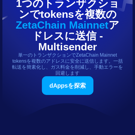
1つのトランザクショ
ンで
tokens
を複数の
ZetaChain Mainnet
ア
ドレスに送信 -
Multisender
単一のトランザクションで
ZetaChain Mainnet
tokens
を複数のアドレスに安全に送信します。一括
転送を簡素化し、ガス料金を削減し、手動エラーを
回避します
dAppsを探索