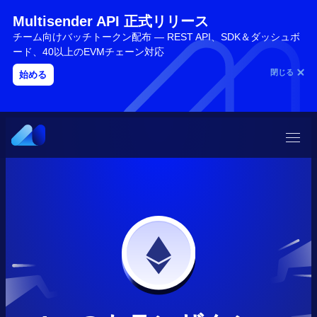
Multisender API 正式リリース
チーム向けバッチトークン配布 — REST API、SDK＆ダッシュボ
ード、40以上のEVMチェーン対応
閉じる
始める