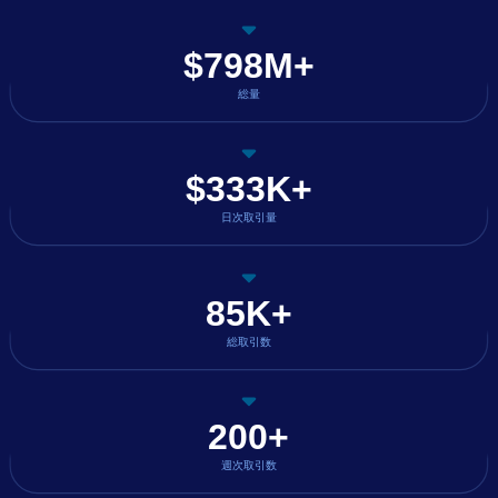
$798M+
総量
$333K+
日次取引量
85K+
総取引数
200+
週次取引数